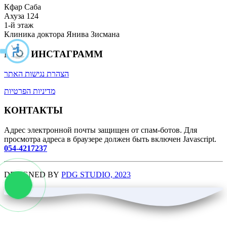
Кфар Саба
Ахуза 124
1-й этаж
Клиника доктора Янива Зисмана
МОЙ ИНСТАГРАММ
הצהרת נגישות האתר
מדיניות הפרטיות
КОНТАКТЫ
Адрес электронной почты защищен от спам-ботов. Для
просмотра адреса в браузере должен быть включен Javascript.
054-4217237
DESIGNED BY
PDG STUDIO, 2023