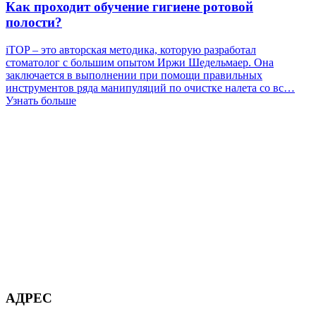
Как проходит обучение гигиене ротовой
полости?
iTOP – это авторская методика, которую разработал
стоматолог с большим опытом Иржи Шедельмаер. Она
заключается в выполнении при помощи правильных
инструментов ряда манипуляций по очистке налета со вс…
Узнать больше
АДРЕС