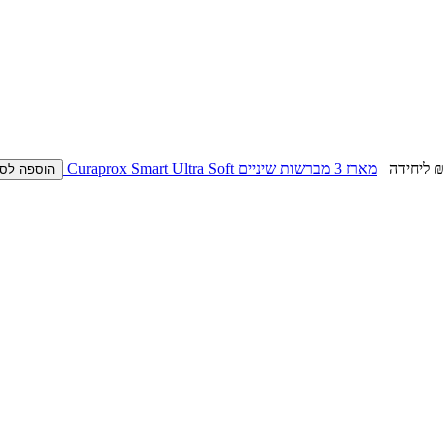
ליחידה
מארז 3 מברשות שיניים Curaprox Smart Ultra Soft
הוספה לס