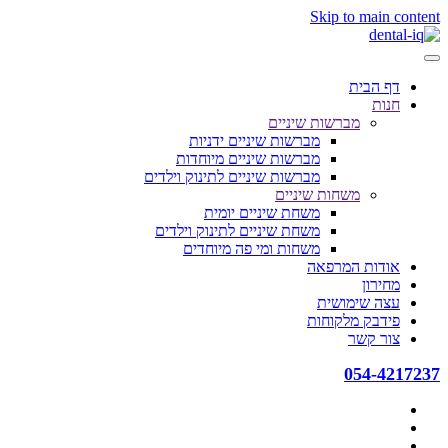
Skip to main content
דף הבית
חנות
מברשות שיניים
מברשות שיניים ידניות
מברשות שיניים מיוחדות
מברשות שיניים לתינוק וילדים
משחות שיניים
משחת שיניים יומית
משחת שיניים לתינוק וילדים
משחות ומי פה מיוחדים
אודות המרפאה
מחירון
עצה שימושית
פידבק מלקוחות
צור קשר
054-4217237