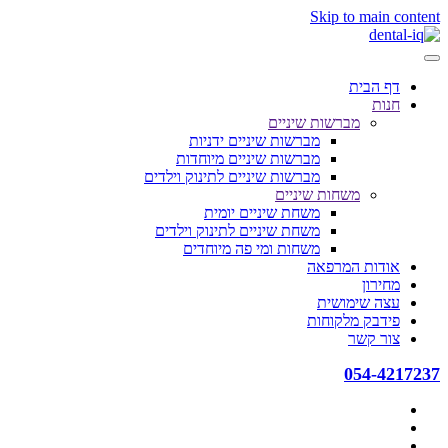
Skip to main content
דף הבית
חנות
מברשות שיניים
מברשות שיניים ידניות
מברשות שיניים מיוחדות
מברשות שיניים לתינוק וילדים
משחות שיניים
משחת שיניים יומית
משחת שיניים לתינוק וילדים
משחות ומי פה מיוחדים
אודות המרפאה
מחירון
עצה שימושית
פידבק מלקוחות
צור קשר
054-4217237