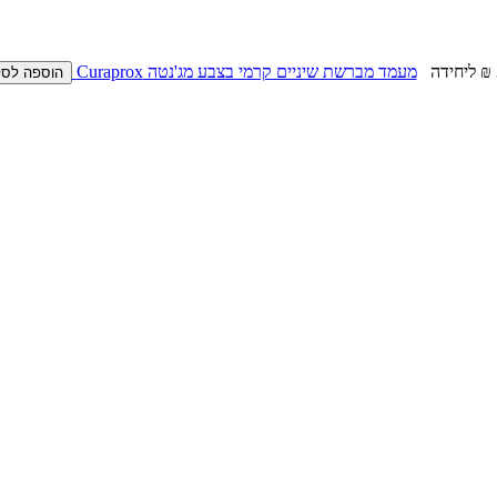
ליחידה
מעמד מברשת שיניים קרמי בצבע מג'נטה Curaprox
הוספה לסל